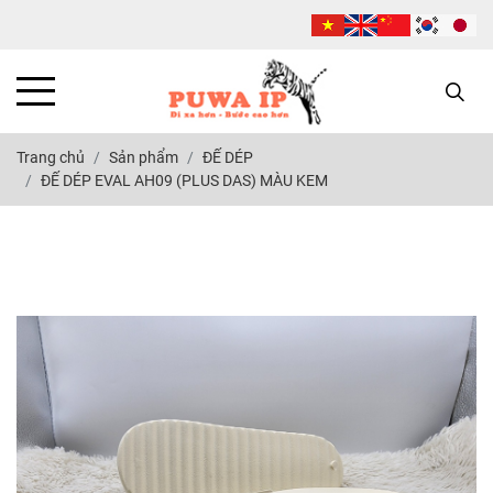
Trang chủ
Sản phẩm
ĐẾ DÉP
ĐẾ DÉP EVAL AH09 (PLUS DAS) MÀU KEM