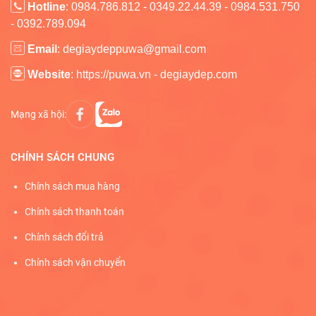
Hotline
: 0984.786.812 - 0349.22.44.39 - 0984.531.750
- 0392.789.094
Email
: degiaydeppuwa@gmail.com
Website
: https://puwa.vn - degiaydep.com
Mạng xã hội:
CHÍNH SÁCH CHUNG
Chính sách mua hàng
Chính sách thanh toán
Chính sách đổi trả
Chính sách vận chuyển