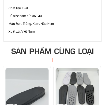
Chất liệu Eval
Đủ size nam nữ: 36 - 43
Màu Đen, Trắng, Kem, Nâu Kem
Xuất xứ: Việt Nam
SẢN PHẨM CÙNG LOẠI