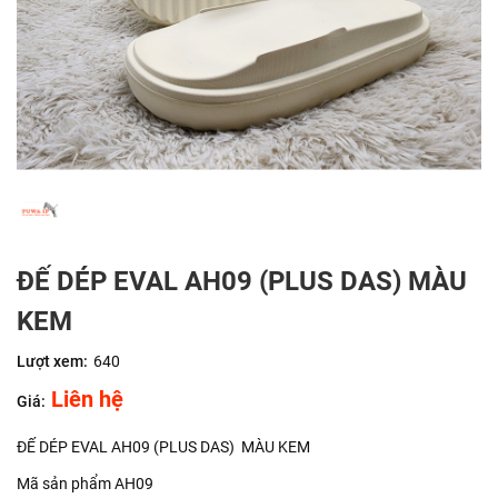
ĐẾ DÉP EVAL AH09 (PLUS DAS) MÀU
KEM
Lượt xem:
640
Liên hệ
Giá:
ĐẾ DÉP EVAL AH09 (PLUS DAS) MÀU KEM
Mã sản phẩm AH09