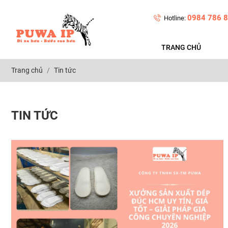
0984 786 8
Hotline:
TRANG CHỦ
Trang chủ
Tin tức
TIN TỨC