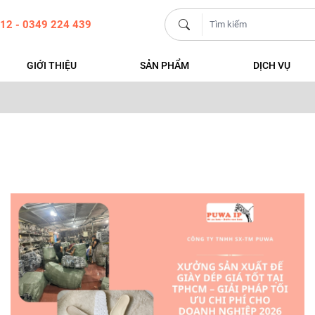
12 - 0349 224 439
GIỚI THIỆU
SẢN PHẨM
DỊCH VỤ