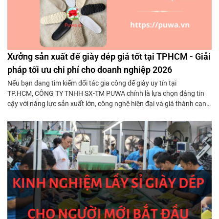
Xưởng sản xuất đế giày dép giá tốt tại TPHCM - Giải
pháp tối ưu chi phí cho doanh nghiệp 2026
Nếu bạn đang tìm kiếm đối tác gia công đế giày uy tín tại
TP.HCM, CÔNG TY TNHH SX-TM PUWA chính là lựa chọn đáng tin
cậy với năng lực sản xuất lớn, công nghệ hiện đại và giá thành cạnh
tranh trực tiếp từ xưởng.