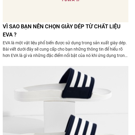
VÌ SAO BẠN NÊN CHỌN GIÀY DÉP TỪ CHẤT LIỆU
EVA ?
EVA là một vật liệu phổ biến được sử dụng trong sản xuất giày dép.
Bài viết dưới đây sẽ cung cấp cho bạn những thông tin để hiểu rõ
hơn EVA là gì và những đặc điểm nổi bật của nó khi ứng dụng trong
sản xuất giày dép