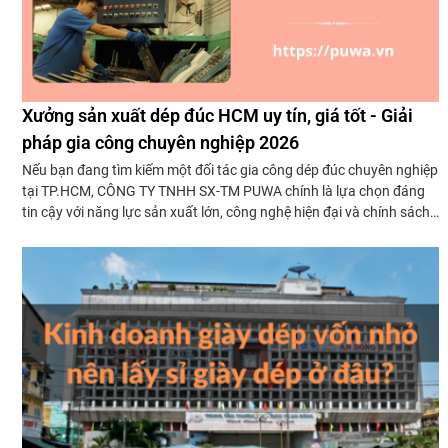
Xưởng sản xuất dép đúc HCM uy tín, giá tốt - Giải
pháp gia công chuyên nghiệp 2026
Nếu bạn đang tìm kiếm một đối tác gia công dép đúc chuyên nghiệp
tại TP.HCM, CÔNG TY TNHH SX-TM PUWA chính là lựa chọn đáng
tin cậy với năng lực sản xuất lớn, công nghệ hiện đại và chính sách
giá trực tiếp tại xưởng.