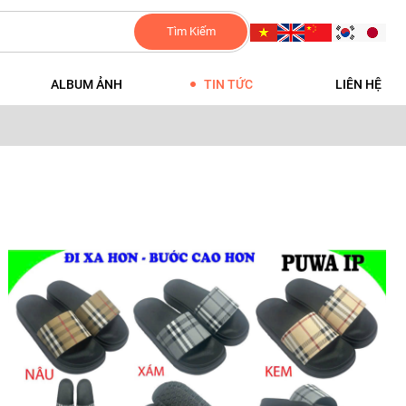
Tìm Kiếm
ALBUM ẢNH
TIN TỨC
LIÊN HỆ