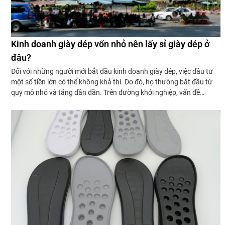
Kinh doanh giày dép vốn nhỏ nên lấy sỉ giày dép ở
đâu?
Đối với những người mới bắt đầu kinh doanh giày dép, việc đầu tư
một số tiền lớn có thể không khả thi. Do đó, họ thường bắt đầu từ
quy mô nhỏ và tăng dần dần. Trên đường khởi nghiệp, vấn đề
nguồn hàng chắc chắn sẽ làm bạn đau đầu nhất.