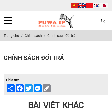
Trang chủ
Chính sách
Chính sách đổi trả
CHÍNH SÁCH ĐỔI TRẢ
Chia sẻ:
Share
Facebook
Twitter
Messenger
Copy
Link
BÀI VIẾT KHÁC