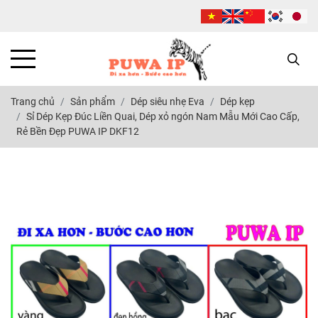
Trang chủ
Sản phẩm
Dép siêu nhẹ Eva
Dép kẹp
Sỉ Dép Kẹp Đúc Liền Quai, Dép xỏ ngón Nam Mẫu Mới Cao Cấp,
Rẻ Bền Đẹp PUWA IP DKF12