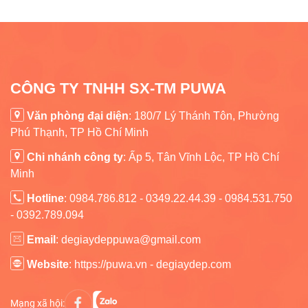
CÔNG TY TNHH SX-TM PUWA
Văn phòng đại diện
: 180/7 Lý Thánh Tôn, Phường
Phú Thạnh, TP Hồ Chí Minh
Chi nhánh công ty
:
Ấp 5, Tân Vĩnh Lộc, TP Hồ Chí
Minh
Hotline
: 0984.786.812 - 0349.22.44.39 - 0984.531.750
- 0392.789.094
Email
: degiaydeppuwa@gmail.com
Website
: https://puwa.vn - degiaydep.com
Mạng xã hội: