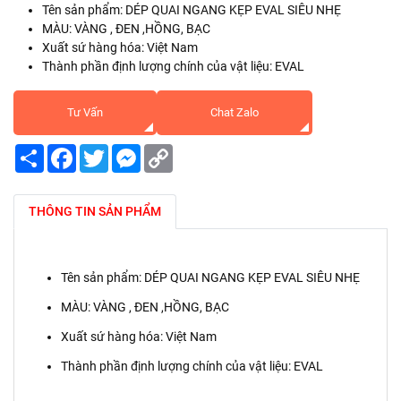
Tên sản phẩm: DÉP QUAI NGANG KẸP EVAL SIÊU NHẸ
MÀU: VÀNG , ĐEN ,HỒNG, BẠC
Xuất sứ hàng hóa: Việt Nam
Thành phần định lượng chính của vật liệu: EVAL
Tư Vấn
Chat Zalo
Share
Facebook
Twitter
Messenger
Copy
Link
THÔNG TIN SẢN PHẨM
Tên sản phẩm: DÉP QUAI NGANG KẸP EVAL SIÊU NHẸ
MÀU: VÀNG , ĐEN ,HỒNG, BẠC
Xuất sứ hàng hóa: Việt Nam
Thành phần định lượng chính của vật liệu: EVAL